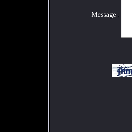
Message
: