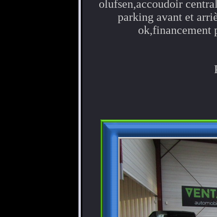
olufsen,accoudoir central
parking avant et arri
ok,financement p