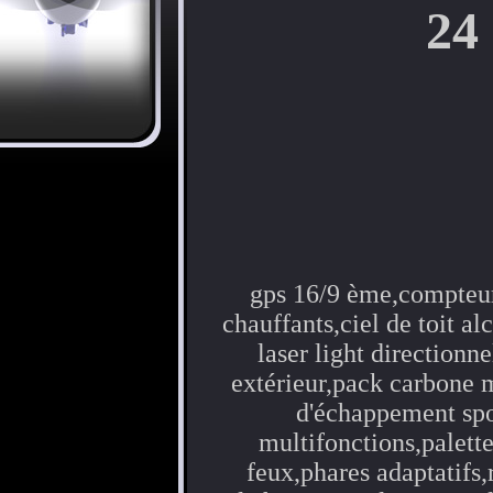
24 
gps 16/9 ème,compteur v
chauffants,ciel de toit a
laser light directionn
extérieur,pack carbone 
d'échappement spor
multifonctions,palett
feux,phares adaptatifs,