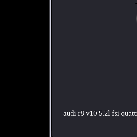
audi r8 v10 5.2l fsi quat