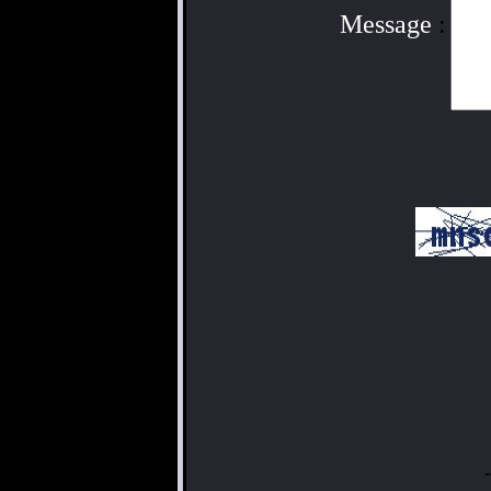
Message
: