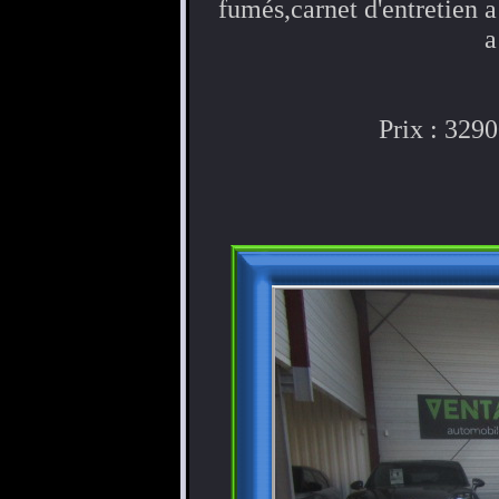
fumés,carnet d'entretien 
a
Prix : 329