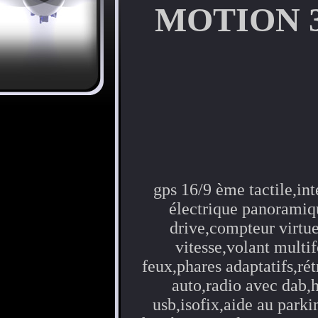
MOTION 30
gps 16/9 ème tactile,inté
électrique panoramiqu
drive,compteur virtue
vitesse,volant multi
feux,phares adaptatifs,rét
auto,radio avec dab,
usb,isofix,aide au parki