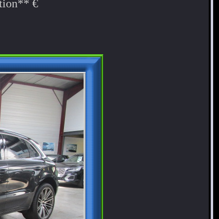
tion** €