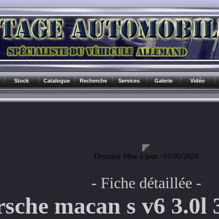
Stock
Catalogue
Recherche
Services
Galerie
Vidéo
Dernière Mise à jour : 07/05/2026
- Fiche détaillée -
rsche macan s v6 3.0l 