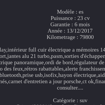
Modèle : es
Puissance : 23 cv
Garantie : 6 mois
Année : 13/12/2017
Kilometrage : 79800
ay,intérieur full cuir électrique a mémoires 1
ort,jantes alu 21 turbo,pasm,sorties d'échappe
ctrique panoramique,ordi de bord,régulateur de 
 des feux,rétros rabattables,alerte franchissem
bluetooth,prise usb,isofix,hayon électrique,ai
umés,carnet d'entretien a jour porsche,ct ok,fi
consulter....
Catégorie : suv