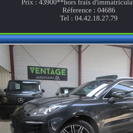
Prix : 43900**hors frais d'immatricula
Réference : 04686
Tel : 04.42.18.27.79