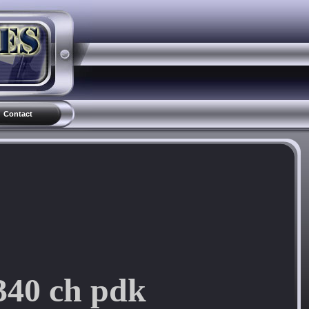
Contact
340 ch pdk