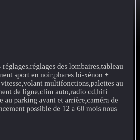
4 réglages,réglages des lombaires,tableau
ment sport en noir,phares bi-xénon +
vitesse,volant multifonctions,palettes au
ent de ligne,clim auto,radio cd,hifi
de au parking avant et arrière,caméra de
nancement possible de 12 a 60 mois nous