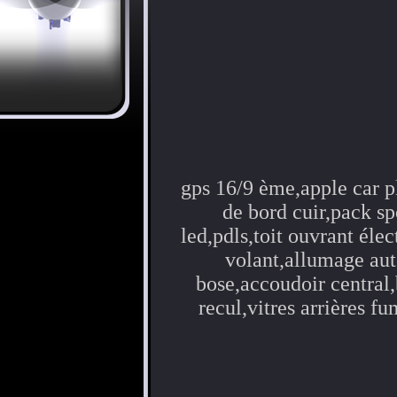
gps 16/9 ème,apple car pl
de bord cuir,pack sp
led,pdls,toit ouvrant éle
volant,allumage auto
bose,accoudoir central,
recul,vitres arrières f